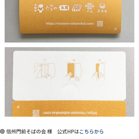
信州門前そばの会 様 公式HPは
こちらから