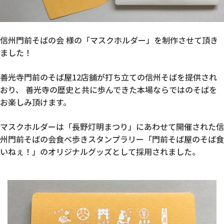
信州門前そばの会 様
の
「マスクホルダー」
を制作させて頂き
ました！
善光寺門前のそば屋12店舖が打ち立ての信州そばを提供され
おり、 善光寺の歴史と共に歩んできた本場ならではのそばを
お楽しみ頂けます。
マスクホルダーは「長野灯明まつり」にあわせて開催された信
州門前そばの会食べ歩きスタンプラリー「門前そば屋のそば食
いねぇ！」のオリジナルグッズとして採用されました。